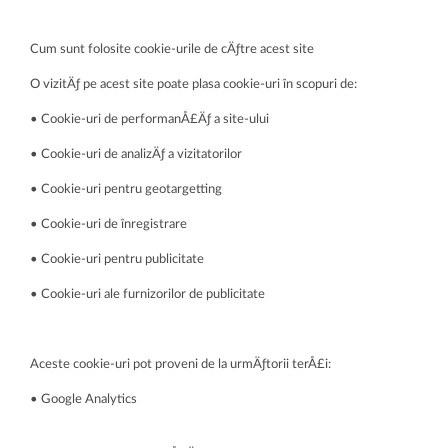
Cum sunt folosite cookie-urile de cÄƒtre acest site
O vizitÄƒ pe acest site poate plasa cookie-uri în scopuri de:
• Cookie-uri de performanÅ£Äƒ a site-ului
• Cookie-uri de analizÄƒ a vizitatorilor
• Cookie-uri pentru geotargetting
• Cookie-uri de înregistrare
• Cookie-uri pentru publicitate
• Cookie-uri ale furnizorilor de publicitate
Aceste cookie-uri pot proveni de la urmÄƒtorii terÅ£i:
• Google Analytics