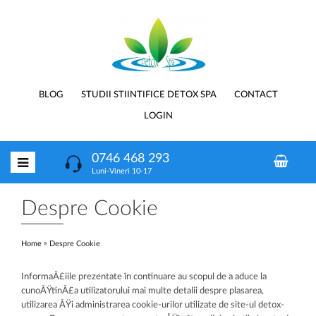
BLOG
STUDII STIINTIFICE DETOX SPA
CONTACT
LOGIN
0746 468 293
Luni-Vineri 10-17
Despre Cookie
»
Home
Despre Cookie
InformaÅ£iile prezentate în continuare au scopul de a aduce la
cunoÅŸtinÅ£a utilizatorului mai multe detalii despre plasarea,
utilizarea ÅŸi administrarea cookie-urilor utilizate de site-ul detox-